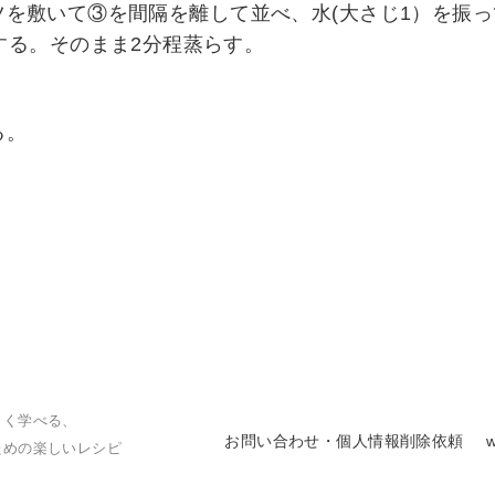
ツを敷いて③を間隔を離して並べ、水(大さじ1）を振
熱する。そのまま2分程蒸らす。
る。
しく学べる、
お問い合わせ・個人情報削除依頼
ための楽しいレシピ