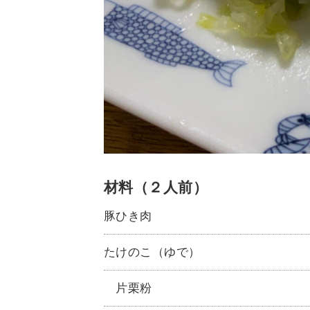
材料（２人前）
豚ひき肉
たけのこ（ゆで）
片栗粉