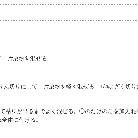
て、片栗粉を混ぜる。
のせん切りにして、片栗粉を軽く混ぜる。1/4はざく切
れて粘りが出るまでよく混ぜる。①のたけのこを加え混
ね全体に付ける。