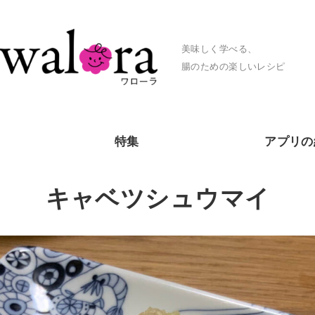
美味しく学べる、
腸のための楽しいレシピ
特集
アプリの
キャベツシュウマイ