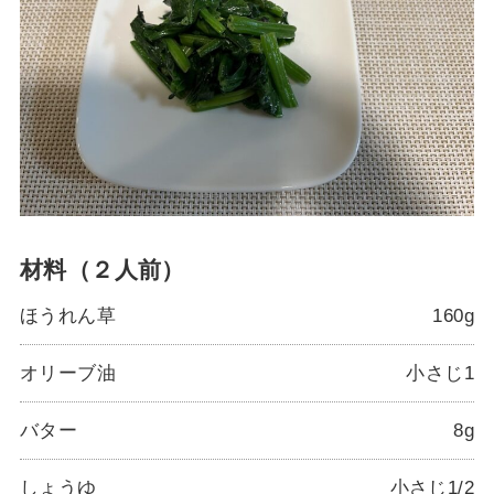
材料（２人前）
ほうれん草
160g
オリーブ油
小さじ1
バター
8g
しょうゆ
小さじ1/2