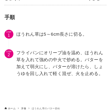
手順
STEP
ほうれん草は5～6cm長さに切る。
フライパンにオリーブ油を温め、ほうれん
STEP
草を入れて強めの中火で炒める。バターを
加えて弱火にし、バターが溶けたら、しょ
うゆを回し入れて軽く混ぜ、火を止める。
ホーム
洋食
ほうれん草のバター炒め