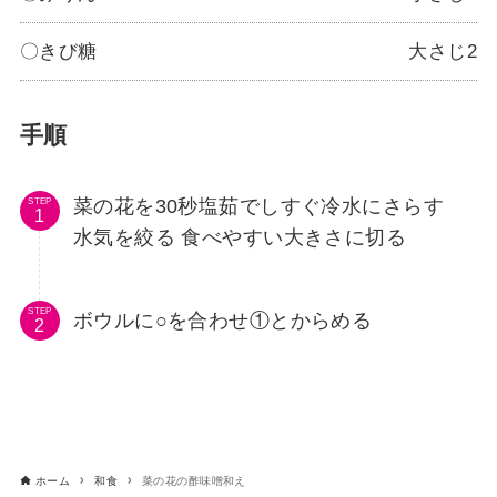
〇きび糖
大さじ2
手順
菜の花を30秒塩茹でしすぐ冷水にさらす
STEP
水気を絞る 食べやすい大きさに切る
STEP
ボウルに○を合わせ①とからめる
ホーム
和食
菜の花の酢味噌和え