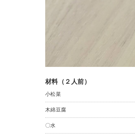
材料（２人前）
小松菜
木綿豆腐
〇水