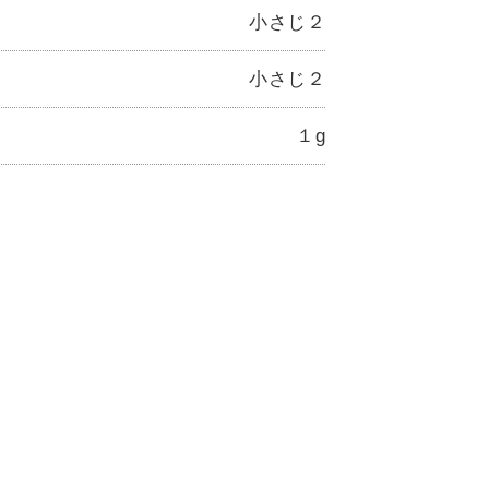
小さじ２
小さじ２
１g