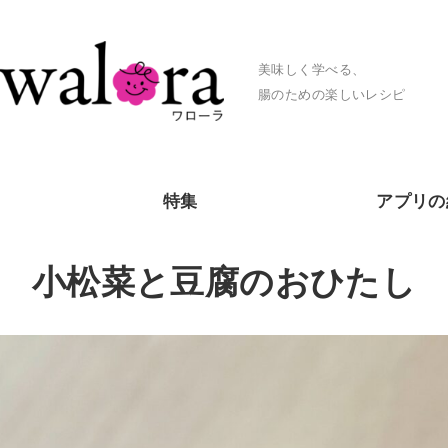
美味しく学べる、
腸のための楽しいレシピ
特集
アプリの
小松菜と豆腐のおひたし