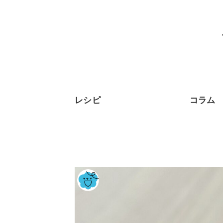
レシピ
コラム