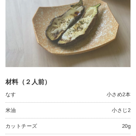
材料（２人前）
なす
小さめ2本
米油
小さじ2
カットチーズ
20g