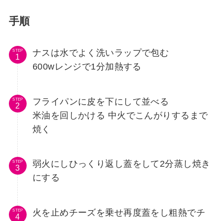
手順
ナスは水でよく洗いラップで包む
STEP
600wレンジで1分加熱する
フライパンに皮を下にして並べる
STEP
米油を回しかける 中火でこんがりするまで
焼く
弱火にしひっくり返し蓋をして2分蒸し焼き
STEP
にする
火を止めチーズを乗せ再度蓋をし粗熱でチ
STEP