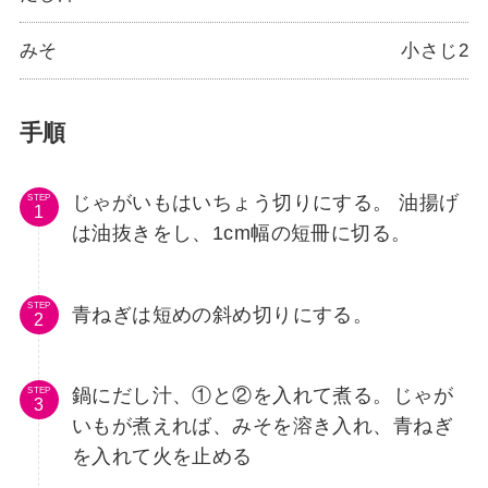
みそ
小さじ2
手順
じゃがいもはいちょう切りにする。 油揚げ
STEP
は油抜きをし、1cm幅の短冊に切る。
STEP
青ねぎは短めの斜め切りにする。
鍋にだし汁、①と②を入れて煮る。じゃが
STEP
いもが煮えれば、みそを溶き入れ、青ねぎ
を入れて火を止める