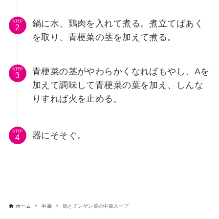
鍋に水、鶏肉を入れて煮る。煮立てばあく
STEP
を取り、青梗菜の茎を加えて煮る。
青梗菜の茎がやわらかくなればもやし、Aを
STEP
加えて調味して青梗菜の葉を加え、しんな
りすれば火を止める。
STEP
器にそそぐ。
ホーム
中華
鶏とチンゲン菜の中華スープ