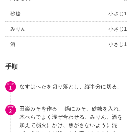
砂糖
小さじ1
みりん
小さじ1
酒
小さじ1
手順
STEP
なすはへたを切り落とし、縦半分に切る。
田楽みそを作る。 鍋にみそ、砂糖を入れ、
STEP
木べらでよく混ぜ合わせる。みりん、酒を
加えて弱火にかけ、焦がさないように混