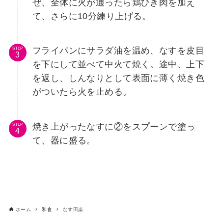
ぜ、全体に火が通ったら鶏ひき肉を加え
て、さらに10分練り上げる。
フライパンにサラダ油を温め、なすを皮目
STEP
を下にして並べて中火て焼く。途中、上下
を返し、しんなりとして表面に薄く焼き色
がついたら火を止める。
焼き上がったなすに②をスプーンで塗っ
STEP
て、器に盛る。
ホーム
和食
なす田楽