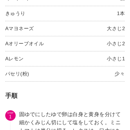
きゅうり
1本
Aマヨネーズ
大さじ2
Aオリーブオイル
小さじ2
Aレモン
小さじ1
パセリ(粉)
少々
手順
固ゆでにしたゆで卵は白身と黄身を分けて
STEP
細かくみじん切にして塩をしておく。ミニ