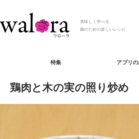
美味しく学べる、
腸のための楽しいレシピ
特集
アプリの
鶏肉と木の実の照り炒め