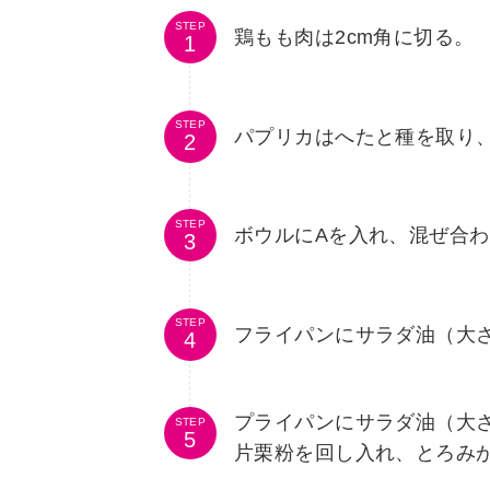
STEP
鶏もも肉は2cm角に切る。
STEP
パプリカはへたと種を取り、
STEP
ボウルにAを入れ、混ぜ合
STEP
フライパンにサラダ油（大さ
プライパンにサラダ油（大さ
STEP
片栗粉を回し入れ、とろみ