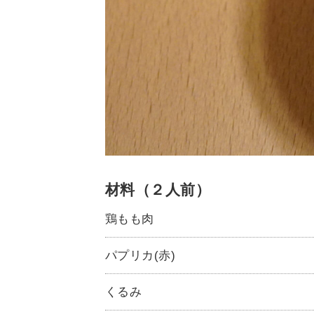
材料（２人前）
鶏もも肉
パプリカ(赤)
くるみ