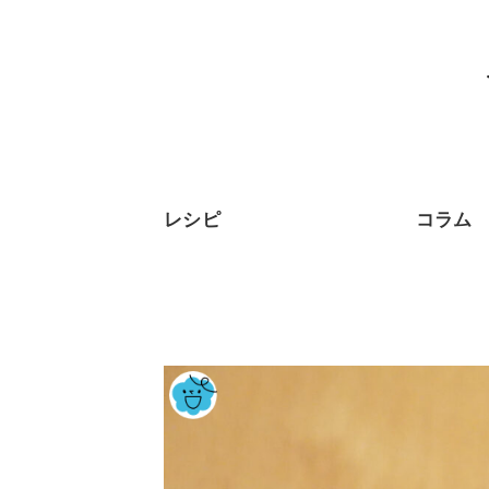
レシピ
コラム