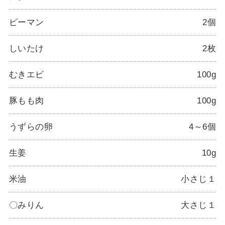
ピーマン
2個
しいたけ
2枚
むきエビ
100g
豚もも肉
100g
うずらの卵
4～6個
生姜
10g
米油
小さじ１
〇みりん
大さじ１