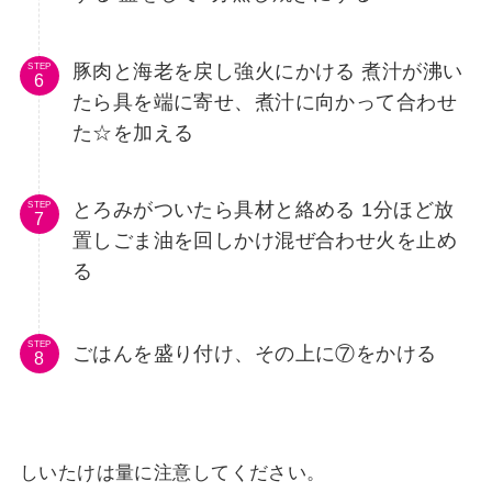
豚肉と海老を戻し強火にかける 煮汁が沸い
STEP
たら具を端に寄せ、煮汁に向かって合わせ
た☆を加える
とろみがついたら具材と絡める 1分ほど放
STEP
置しごま油を回しかけ混ぜ合わせ火を止め
る
STEP
ごはんを盛り付け、その上に⑦をかける
しいたけは量に注意してください。