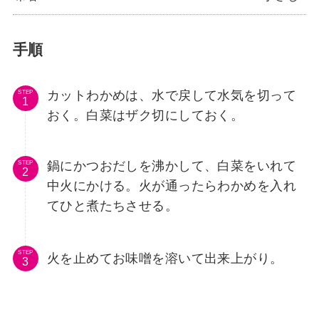
手順
カットわかめは、水で戻して水気を切って
STEP
おく。白菜はザク切にしておく。
鍋にかつおだしを沸かして、白菜をいれて
STEP
中火にかける。火が通ったらわかめを入れ
てひと煮たちさせる。
STEP
火を止めてお味噌を溶いて出来上がり。