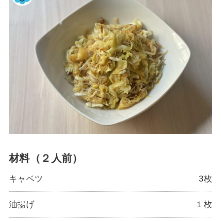
材料（２人前）
キャベツ
3枚
油揚げ
１枚