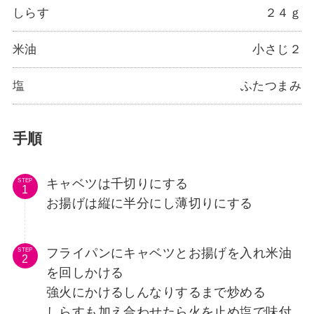
しらす
２４ｇ
米油
小さじ２
塩
ふたつまみ
手順
キャベツは千切りにする
STEP
お揚げは縦に半分にし薄切りにする
フライパンにキャベツとお揚げを入れ米油
STEP
を回しかける
強火にかけるしんなりするまで炒める
しらすも加え合わせたら火を止め塩で味付