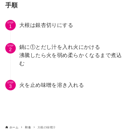
手順
STEP
大根は銀杏切りにする
鍋に①とだし汁を入れ火にかける
STEP
沸騰したら火を弱め柔らかくなるまで煮込
む
STEP
火を止め味噌を溶き入れる
ホーム
和食
大根の味噌汁