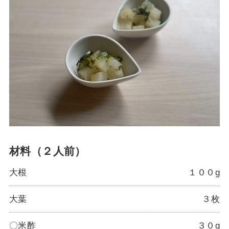
材料（２人前）
大根
１００g
大葉
３枚
〇米酢
３０g