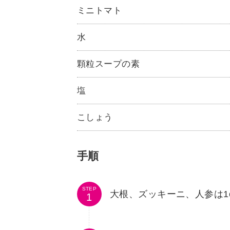
ミニトマト
水
顆粒スープの素
塩
こしょう
手順
STEP
大根、ズッキーニ、人参は1