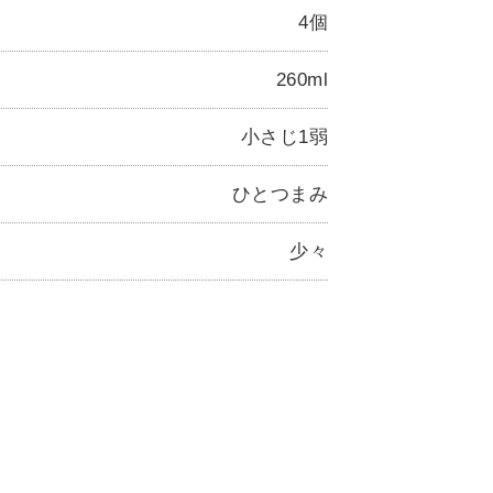
4個
260ml
小さじ1弱
ひとつまみ
少々