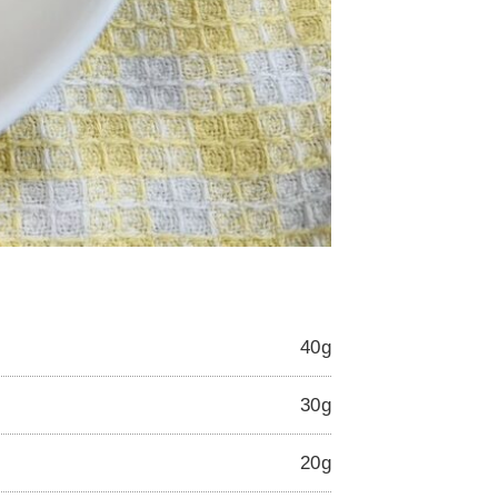
40g
30g
20g