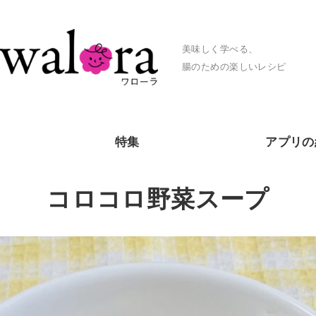
美味しく学べる、
腸のための楽しいレシピ
特集
アプリの
コロコロ野菜スープ