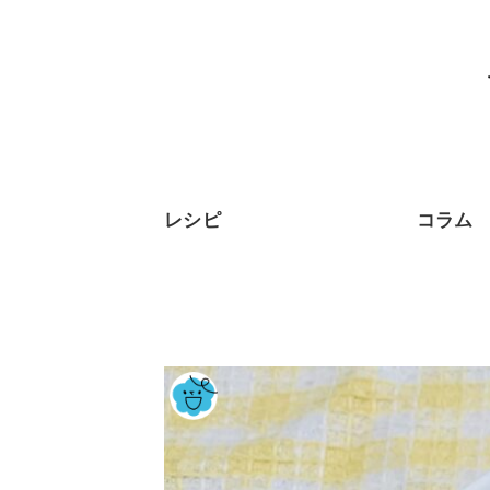
レシピ
コラム