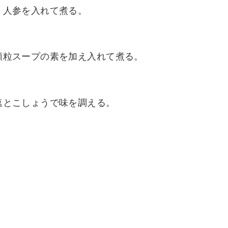
、人参を入れて煮る。
顆粒スープの素を加え入れて煮る。
塩とこしょうで味を調える。