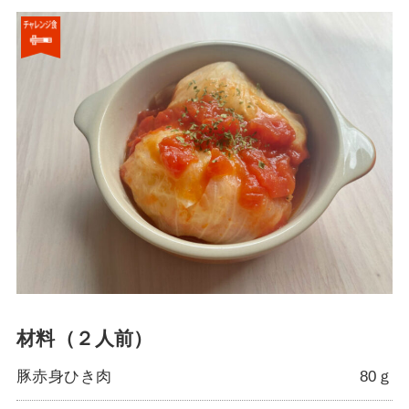
材料（２人前）
豚赤身ひき肉
80ｇ