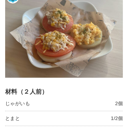
材料（２人前）
じゃがいも
2個
とまと
1/2個