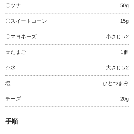
〇ツナ
50g
〇スイートコーン
15g
〇マヨネーズ
小さじ1/2
☆たまご
1個
☆水
大さじ1/2
塩
ひとつまみ
チーズ
20g
手順