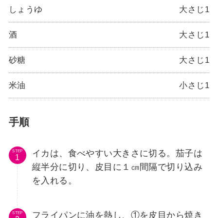
しょうゆ
大さじ1
酒
大さじ1
砂糖
大さじ1
米油
小さじ1
手順
イカは、食べやすい大きさに切る。茄子は
STEP
縦半分に切り、皮目に１㎝間隔で切り込み
を入れる。
フライパンに油を熱し、①を皮目から焼き
STEP