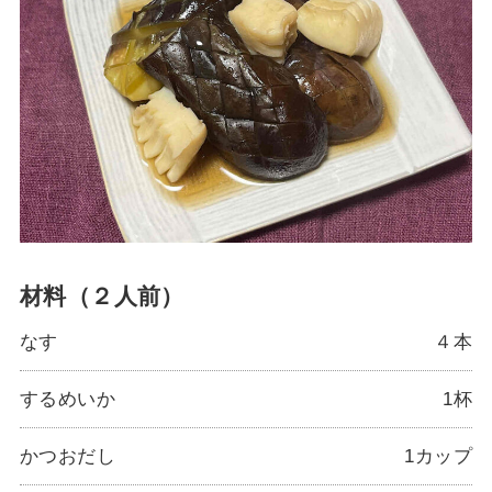
材料（２人前）
なす
４本
するめいか
1杯
かつおだし
1カップ