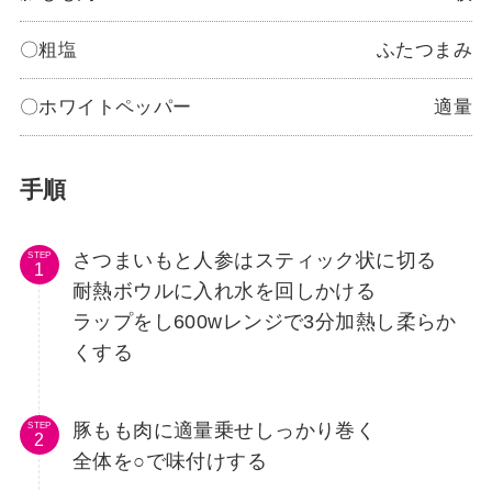
〇粗塩
ふたつまみ
〇ホワイトペッパー
適量
手順
さつまいもと人参はスティック状に切る
STEP
耐熱ボウルに入れ水を回しかける
ラップをし600wレンジで3分加熱し柔らか
くする
豚もも肉に適量乗せしっかり巻く
STEP
全体を○で味付けする