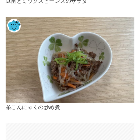
豆苗とミックスビーンズのサラダ
糸こんにゃくの炒め煮