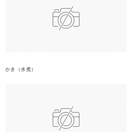
かき（水煮）