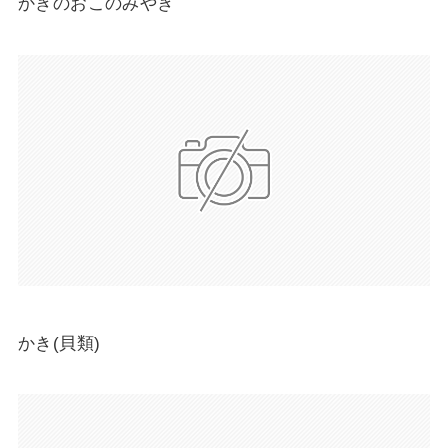
かきのおこのみやき
かき(貝類)