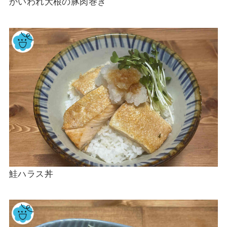
かいわれ大根の豚肉巻き
鮭ハラス丼