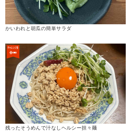
かいわれと胡瓜の簡単サラダ
残ったそうめんで汁なしヘルシー担々麺