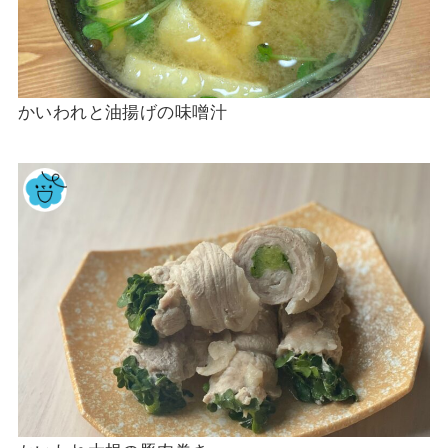
かいわれと油揚げの味噌汁