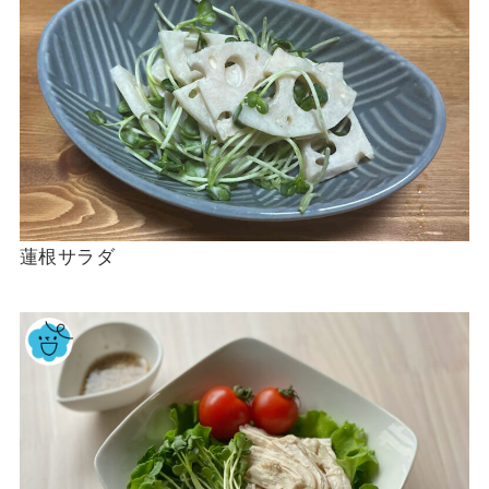
蓮根サラダ