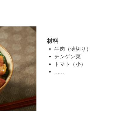
材料
牛肉（薄切り）
チンゲン菜
トマト（小）
......