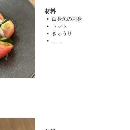
材料
白身魚の刺身
トマト
きゅうり
......