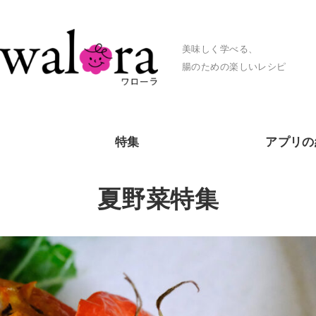
美味しく学べる、
腸のための楽しいレシピ
特集
アプリの
夏野菜特集