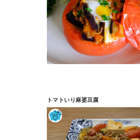
トマトいり麻婆豆腐