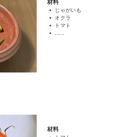
材料
じゃがいも
オクラ
トマト
......
材料