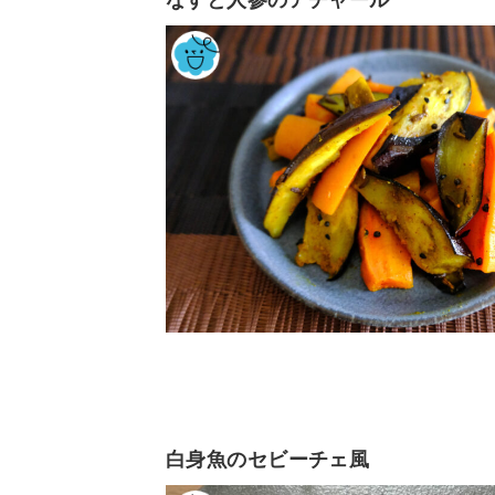
なすと人参のアチャール
白身魚のセビーチェ風