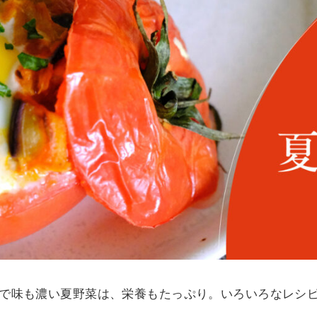
で味も濃い夏野菜は、栄養もたっぷり。いろいろなレシ