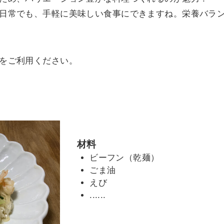
日常でも、手軽に美味しい食事にできますね。栄養バラ
をご利用ください。
材料
ビーフン（乾麺）
ごま油
えび
......