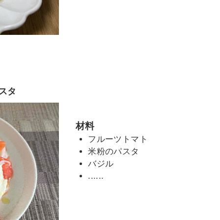
スタ
材料
フルーツトマト
米粉のパスタ
バジル
......