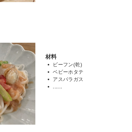
材料
ビーフン(乾)
ベビーホタテ
アスパラガス
......