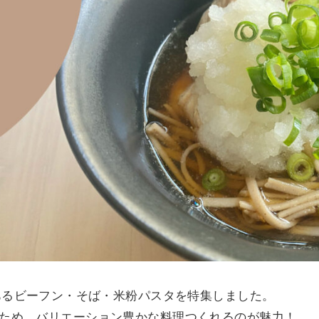
であるビーフン・そば・米粉パスタを特集しました。
ため、バリエーション豊かな料理つくれるのが魅力！