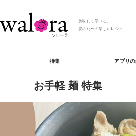
美味しく学べる、
腸のための楽しいレシピ
特集
アプリの
お手軽 麺 特集