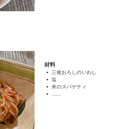
材料
三枚おろしのいわし
塩
米のスパゲティ
......