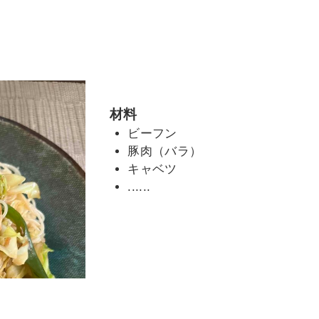
材料
ビーフン
豚肉（バラ）
キャベツ
......