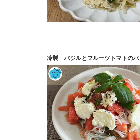
冷製 バジルとフルーツトマトのパ