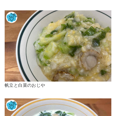
帆立と白菜のおじや