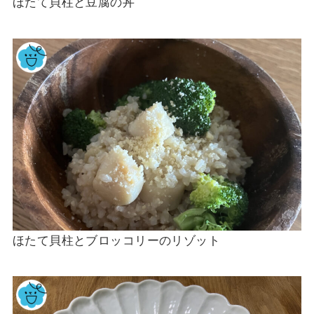
ほたて貝柱と豆腐の丼
ほたて貝柱とブロッコリーのリゾット