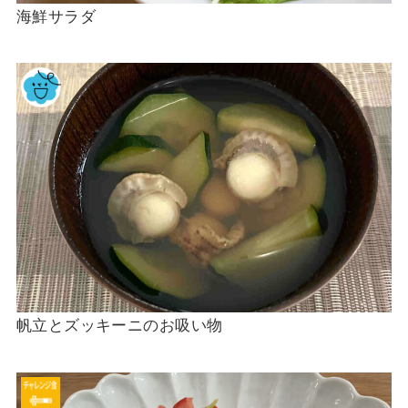
海鮮サラダ
帆立とズッキーニのお吸い物