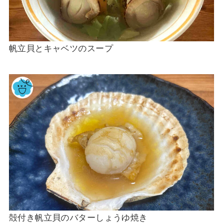
帆立貝とキャベツのスープ
殻付き帆立貝のバターしょうゆ焼き