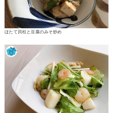
ほたて貝柱と豆腐のみそ炒め