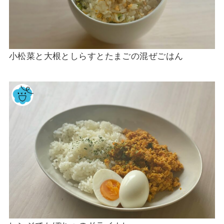
小松菜と大根としらすとたまごの混ぜごはん