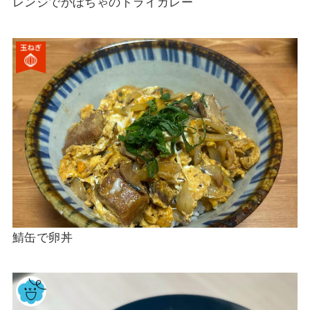
レンジでかぼちゃのドライカレー
鯖缶で卵丼