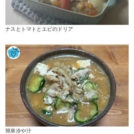
ナスとトマトとエビのドリア
簡単冷や汁