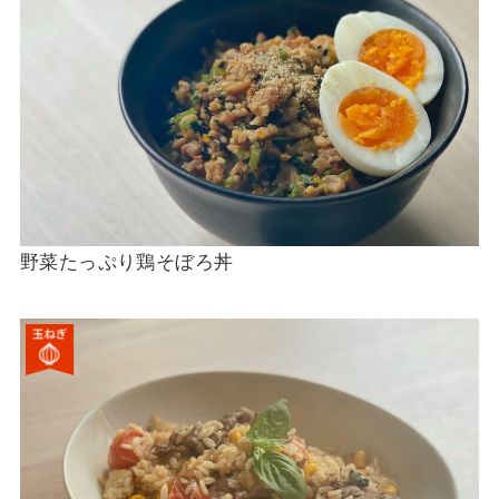
野菜たっぷり鶏そぼろ丼